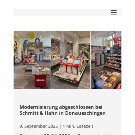
Moder­ni­sie­rung abge­schlos­sen bei
Schmitt & Hahn in Donaueschingen
9. Sep­tem­ber 2025
|
1 Min. Lesezeit