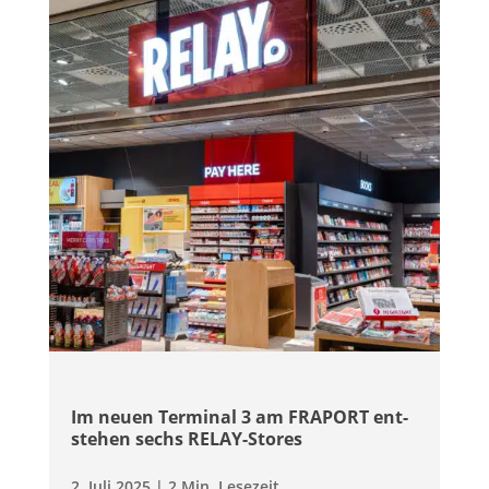
Im neuen Ter­mi­nal 3 am FRAPORT ent­
ste­hen sechs RELAY-Stores
2. Juli 2025
|
2 Min. Lesezeit