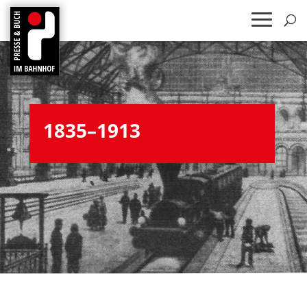
1835–1913