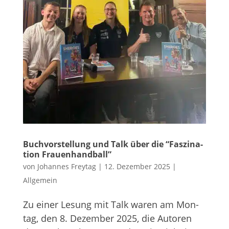
Buch­vor­stel­lung und Talk über die “Fas­zi­na­
tion Frauenhandball”
von
Johannes Freytag
|
12. Dezember 2025
|
Allgemein
Zu einer Lesung mit Talk waren am Mon­
tag, den 8. Dezem­ber 2025, die Autoren