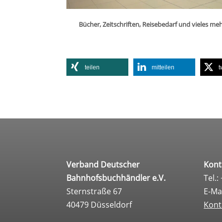
Bücher, Zeit­schrif­ten, Rei­se­be­darf und vie­les
tei­len
mit­tei­len
t
Verband Deutscher
Kont
Bahnhofsbuchhändler e.V.
Tel.:
Sternstraße 67
E-Ma
40479 Düsseldorf
Kont