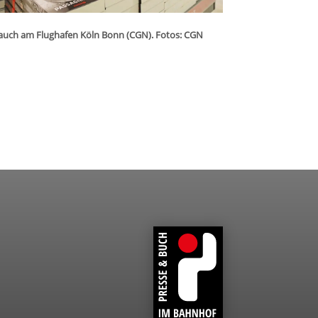
2022 auch am Flug­ha­fen Köln Bonn (CGN). Fotos: CGN