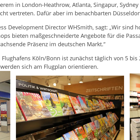
de­rem in Lon­don-Heath­row, Atlanta, Sin­ga­pur, Syd­ne
icht ver­tre­ten. Dafür aber im benach­bar­ten Düsseldor
ess Deve­lo­p­ment Direc­tor WHS­mith, sagt: „Wir sind 
hops bie­ten maß­ge­schnei­derte Ange­bote für die Pas­s
wach­sende Prä­senz im deut­schen Markt.“
Flug­ha­fens Köln/Bonn ist zunächst täg­lich von 5 bis 2
, wer­den sich am Flug­plan orientieren.