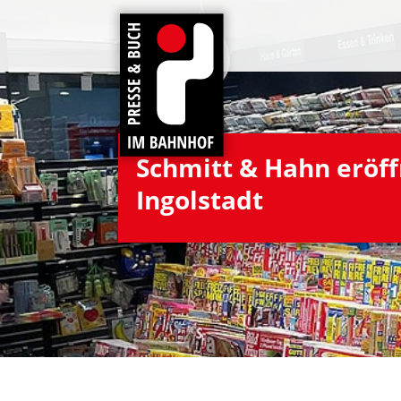
Schmitt & Hahn eröff­n
Ingolstadt