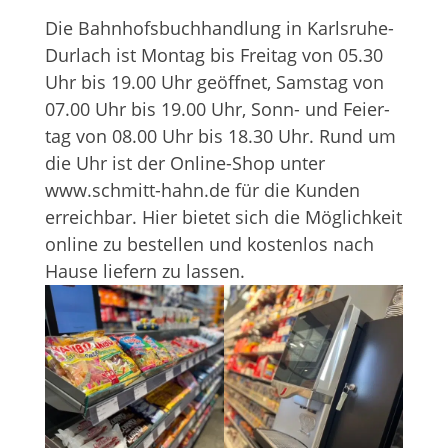
Die Bahn­hofs­buch­hand­lung in Karls­ruhe-
Dur­lach ist Mon­tag bis Frei­tag von 05.30
Uhr bis 19.00 Uhr geöff­net, Sams­tag von
07.00 Uhr bis 19.00 Uhr, Sonn- und Fei­er­
tag von 08.00 Uhr bis 18.30 Uhr. Rund um
die Uhr ist der Online-Shop unter
www.schmitt-hahn.de für die Kun­den
erreich­bar. Hier bie­tet sich die Mög­lich­keit
online zu bestel­len und kos­ten­los nach
Hause lie­fern zu lassen.