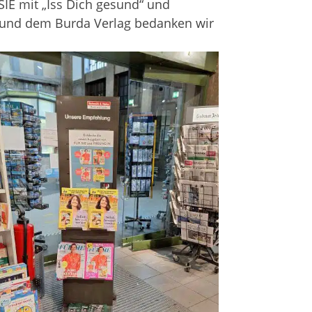
SIE mit „Iss Dich gesund“ und
 und dem Burda Ver­lag bedan­ken wir