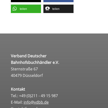
tei­len
tei­len
Verband Deutscher
Bahnhofsbuchhändler e.V.
Sternstraße 67
40479 Düsseldorf
Kontakt
Tel.: +49 (0)211 - 49 15 987
E-Mail:
info@vdbb.de