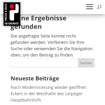
Keine Ergebnisse
gefunden
Die angefragte Seite konnte nicht
gefunden werden. Verfeinern Sie Ihre
Suche oder verwenden Sie die Navigation
oben, um den Beitrag zu finden.
Suchen
Neueste Beiträge
Nach Moder­ni­sie­rung wie­der geöff­net:
Eckert in der West­halle des Leip­zi­ger
Hauptbahnhofs